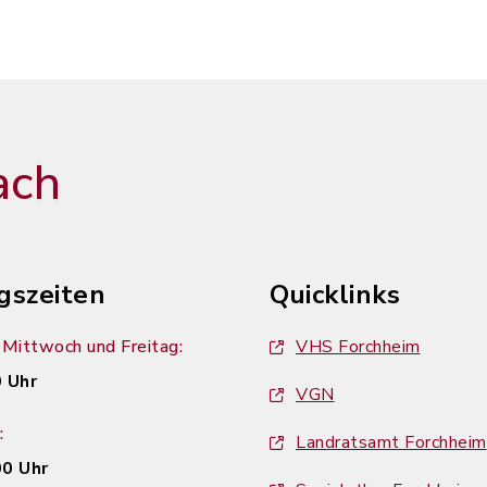
ach
gszeiten
Quicklinks
Mittwoch und Freitag:
VHS Forchheim
 Uhr
VGN
:
Landratsamt Forchheim
00 Uhr