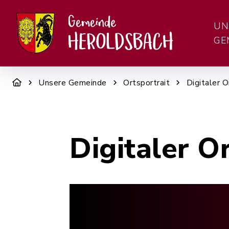
UN
GE
Unsere Gemeinde
Ortsportrait
Digitaler O
Digitaler O