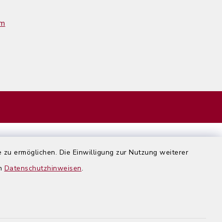
im
 zu ermöglichen. Die Einwilligung zur Nutzung weiterer
en
Datenschutzhinweisen
.