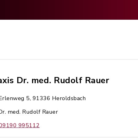
axis Dr. med. Rudolf Rauer
Erlenweg 5, 91336 Heroldsbach
Dr. med. Rudolf Rauer
09190 995112