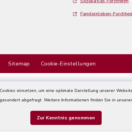
Sozialatlas Forchheim
Familienleben-Forchhe
Sitemap
Cookie-Einstellungen
Cookies einsetzen, um eine optimale Darstellung unserer Website
Error
 gesondert abgefragt. Weitere Informationen finden Sie in unser
Failed to load assistant data
Zur Kenntnis genommen
Refresh Page