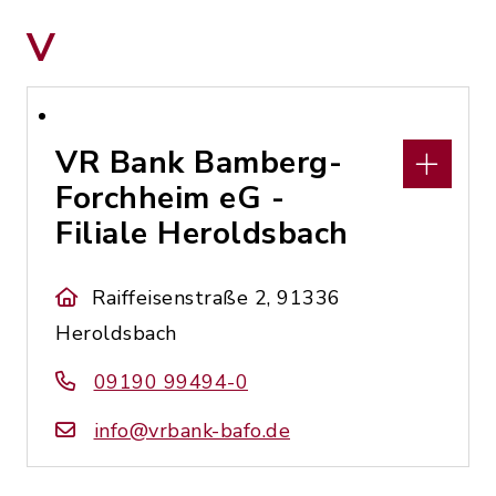
V
VR Bank Bamberg-
Forchheim eG -
Filiale Heroldsbach
Raiffeisenstraße 2, 91336
Heroldsbach
09190 99494-0
info@vrbank-bafo.de