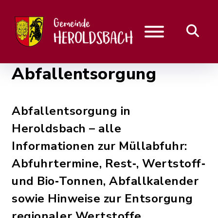
Abfallentsorgung
Abfallentsorgung in
Heroldsbach – alle
Informationen zur Müllabfuhr:
Abfuhrtermine, Rest‑, Wertstoff‑
und Bio‑Tonnen, Abfallkalender
sowie Hinweise zur Entsorgung
regionaler Wertstoffe.