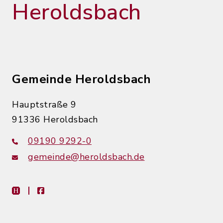
Heroldsbach
Gemeinde Heroldsbach
Hauptstraße 9
91336 Heroldsbach
09190 9292-0
gemeinde@heroldsbach.de
heimat-info
facebook