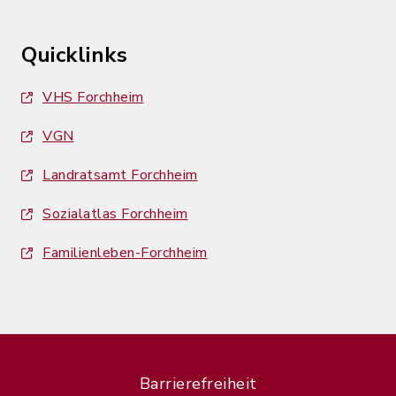
Quicklinks
VHS Forchheim
VGN
Landratsamt Forchheim
Sozialatlas Forchheim
Familienleben-Forchheim
Barrierefreiheit