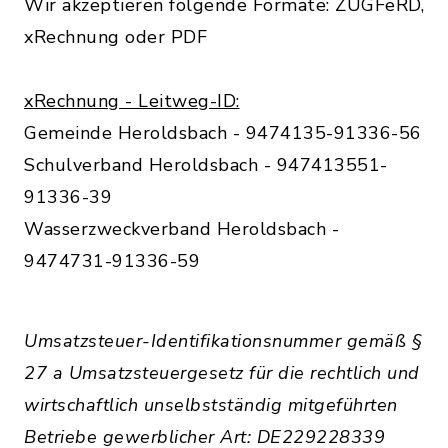
Wir akzeptieren folgende Formate: ZUGFeRD,
xRechnung oder PDF
xRechnung - Leitweg-ID:
Gemeinde Heroldsbach - 9474135-91336-56
Schulverband Heroldsbach - 947413551-
91336-39
Wasserzweckverband Heroldsbach -
9474731-91336-59
Umsatzsteuer-Identifikationsnummer gemäß §
27 a Umsatzsteuergesetz für die rechtlich und
wirtschaftlich unselbstständig mitgeführten
Betriebe gewerblicher Art: DE229228339