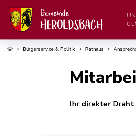
UN
GE
Bürgerservice & Politik
Rathaus
Ansprech
Mitarbe
Ihr direkter Draht