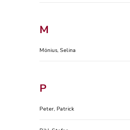
M
Mönius, Selina
P
Peter, Patrick