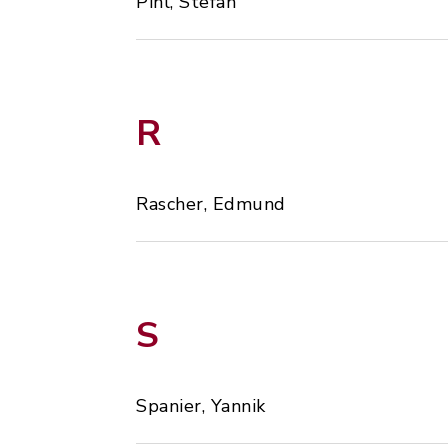
Pihl, Stefan
R
Rascher, Edmund
S
Spanier, Yannik