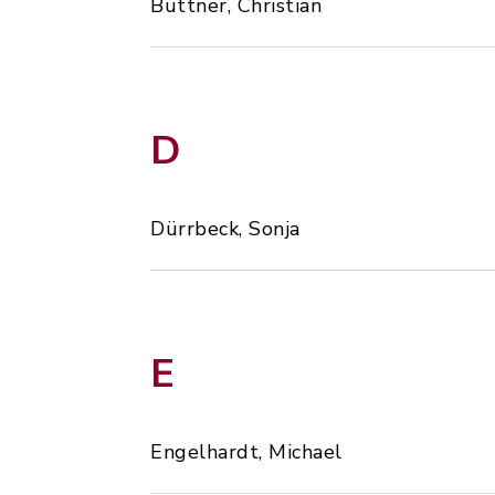
Büttner, Christian
D
Dürrbeck, Sonja
E
Engelhardt, Michael