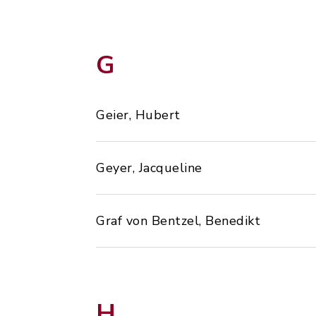
G
Geier, Hubert
Geyer, Jacqueline
Graf von Bentzel, Benedikt
H