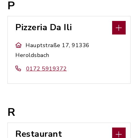
P
Pizzeria Da Ili
Hauptstraße 17, 91336
Heroldsbach
0172 5919372
R
Restaurant