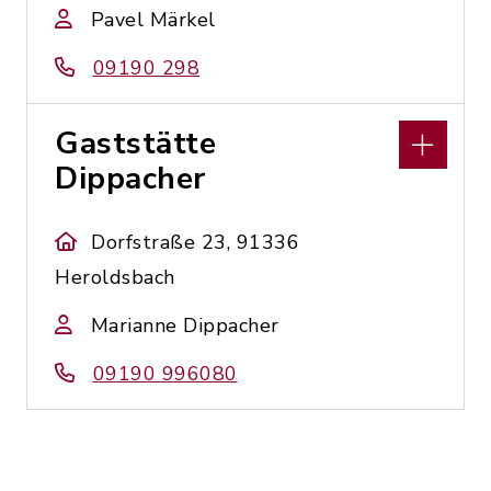
Pavel Märkel
09190 298
Gaststätte
Dippacher
Dorfstraße 23, 91336
Heroldsbach
Marianne Dippacher
09190 996080