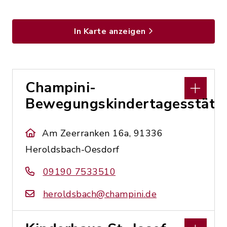
In Karte anzeigen
Champini-
Bewegungskindertagesstätt
Am Zeerranken 16a, 91336
Heroldsbach-Oesdorf
09190 7533510
heroldsbach@champini.de