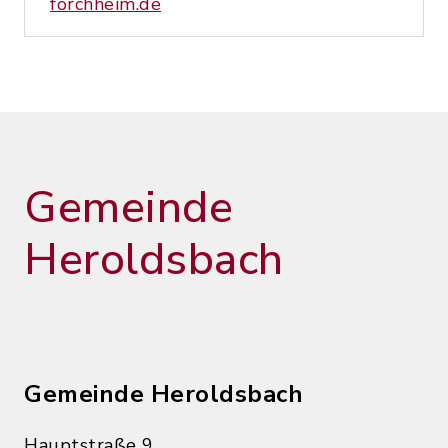
forchheim.de
Gemeinde
Heroldsbach
Gemeinde Heroldsbach
Hauptstraße 9