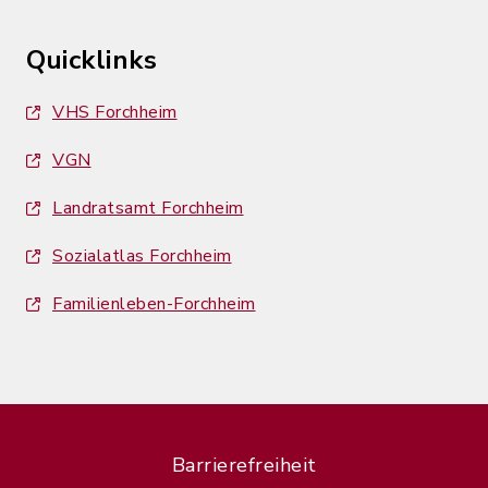
Quicklinks
VHS Forchheim
VGN
Landratsamt Forchheim
Sozialatlas Forchheim
Familienleben-Forchheim
Barrierefreiheit