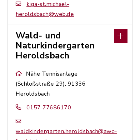
kiga-st.michael-
heroldsbach@web.de
Wald- und
Naturkindergarten
Heroldsbach
Nähe Tennisanlage
(Schloßstraße 29), 91336
Heroldsbach
0157 77686170
waldkindergarten.heroldsbach@awo-