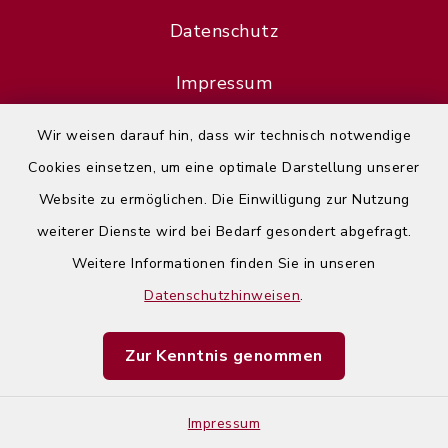
Datenschutz
Impressum
Sitemap
Wir weisen darauf hin, dass wir technisch notwendige
Cookies einsetzen, um eine optimale Darstellung unserer
Cookie-Einstellungen
Website zu ermöglichen. Die Einwilligung zur Nutzung
weiterer Dienste wird bei Bedarf gesondert abgefragt.
Weitere Informationen finden Sie in unseren
Datenschutzhinweisen
.
Error
Zur Kenntnis genommen
Failed to load assistant data
Impressum
Refresh Page