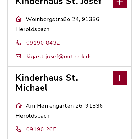
Kinderhaus St. Josef
Weinbergstraße 24, 91336
Heroldsbach
09190 8432
kiga.st-josef@outlook.de
Kinderhaus St.
Michael
Am Herrengarten 26, 91336
Heroldsbach
09190 265