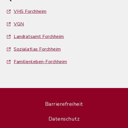
VHS Forchheim
VGN
Landratsamt Forchheim
Sozialatlas Forchheim
Familienleben-Forchheim
Barrierefreiheit
Datenschutz