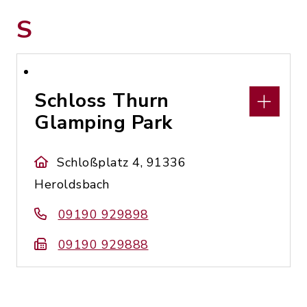
S
Schloss Thurn
Glamping Park
Schloßplatz 4, 91336
Heroldsbach
09190 929898
09190 929888