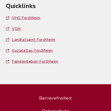
Quicklinks
VHS Forchheim
VGN
Landratsamt Forchheim
Sozialatlas Forchheim
Familienleben-Forchheim
Barrierefreiheit