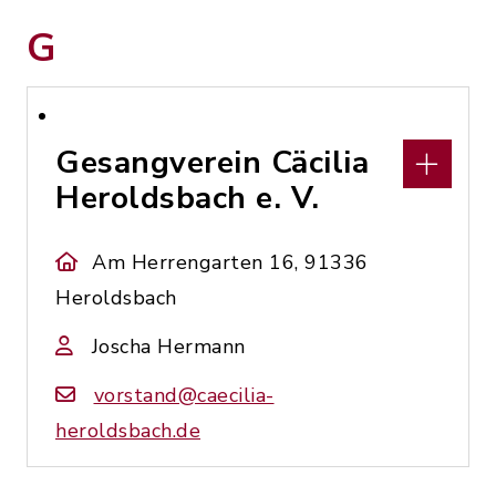
G
Gesangverein Cäcilia
Heroldsbach e. V.
Am Herrengarten 16, 91336
Heroldsbach
Joscha Hermann
vorstand@caecilia-
heroldsbach.de