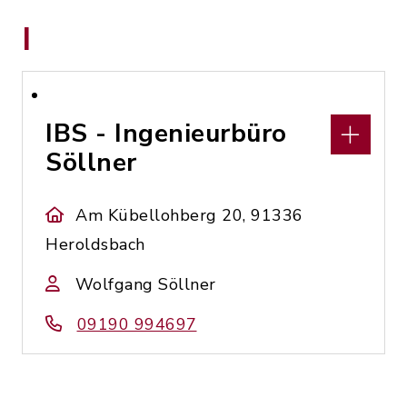
I
IBS - Ingenieurbüro
Söllner
Am Kübellohberg 20, 91336
Heroldsbach
Wolfgang Söllner
09190 994697