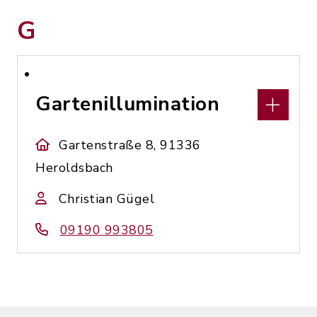
G
Gartenillumination
Gartenstraße 8, 91336
Heroldsbach
Christian Gügel
09190 993805