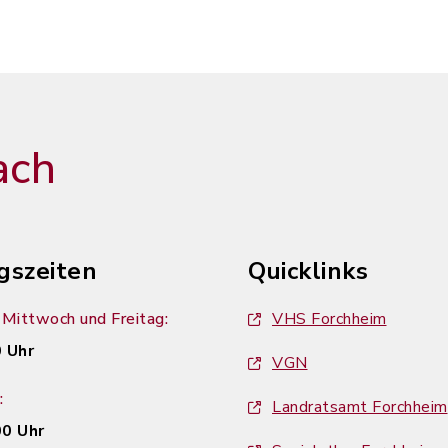
ach
gszeiten
Quicklinks
Mittwoch und Freitag:
VHS Forchheim
 Uhr
VGN
:
Landratsamt Forchheim
00 Uhr