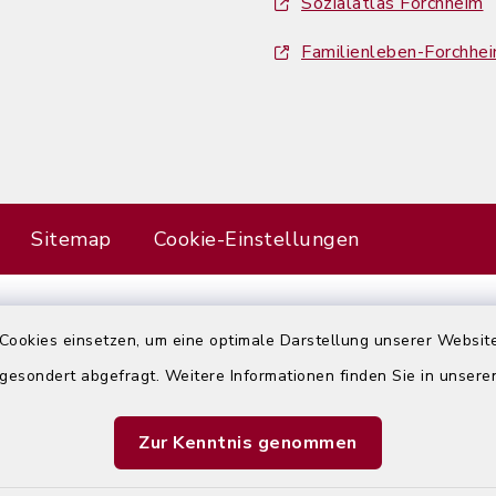
Sozialatlas Forchheim
Familienleben-Forchhe
Sitemap
Cookie-Einstellungen
Cookies einsetzen, um eine optimale Darstellung unserer Website
Error
 gesondert abgefragt. Weitere Informationen finden Sie in unser
Failed to load assistant data
Zur Kenntnis genommen
Refresh Page