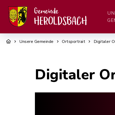
UN
GE
Unsere Gemeinde
Ortsportrait
Digitaler O
Digitaler O