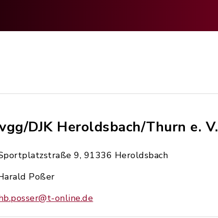
vgg/DJK Heroldsbach/Thurn e. V
Sportplatzstraße 9, 91336 Heroldsbach
Harald Poßer
hb.posser@t-online.de