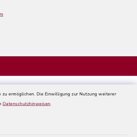
im
 zu ermöglichen. Die Einwilligung zur Nutzung weiterer
en
Datenschutzhinweisen
.