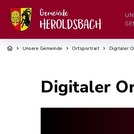
UN
GE
Unsere Gemeinde
Ortsportrait
Digitaler O
Digitaler O