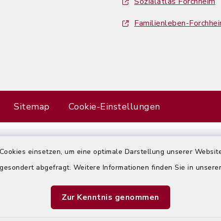
Sozialatlas Forchheim
Familienleben-Forchhe
Sitemap
Cookie-Einstellungen
Cookies einsetzen, um eine optimale Darstellung unserer Website
Error
 gesondert abgefragt. Weitere Informationen finden Sie in unser
Failed to load assistant data
Zur Kenntnis genommen
Refresh Page