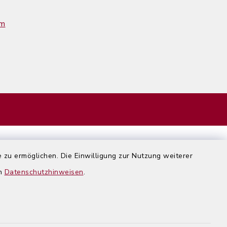
im
 zu ermöglichen. Die Einwilligung zur Nutzung weiterer
en
Datenschutzhinweisen
.