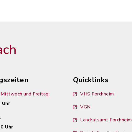
ach
gszeiten
Quicklinks
Mittwoch und Freitag:
VHS Forchheim
 Uhr
VGN
:
Landratsamt Forchheim
00 Uhr