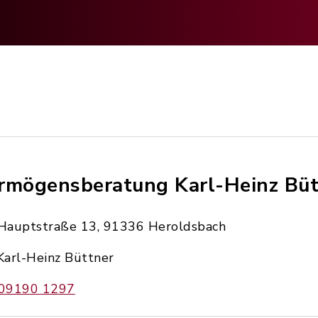
rmögensberatung Karl-Heinz Büt
Hauptstraße 13, 91336 Heroldsbach
Karl-Heinz Büttner
09190 1297