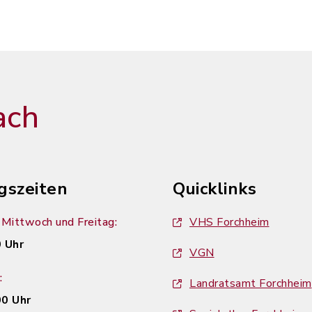
ach
gszeiten
Quicklinks
Mittwoch und Freitag:
VHS Forchheim
 Uhr
VGN
:
Landratsamt Forchheim
00 Uhr