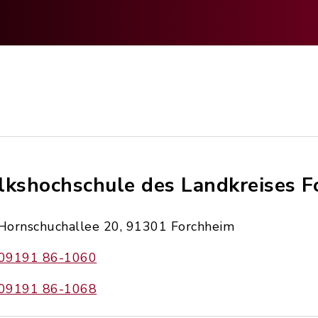
lkshochschule des Landkreises F
Hornschuchallee 20, 91301 Forchheim
09191 86-1060
09191 86-1068