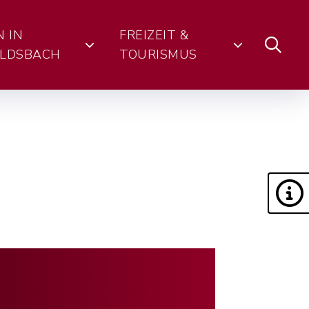
N IN
FREIZEIT &
LDSBACH
TOURISMUS