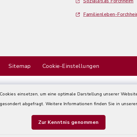
Sozialatlas Forchheim
Familienleben-Forchhe
Sitemap
Cookie-Einstellungen
Cookies einsetzen, um eine optimale Darstellung unserer Website
Error
 gesondert abgefragt. Weitere Informationen finden Sie in unser
Failed to load assistant data
Zur Kenntnis genommen
Refresh Page