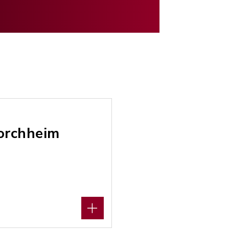
orchheim