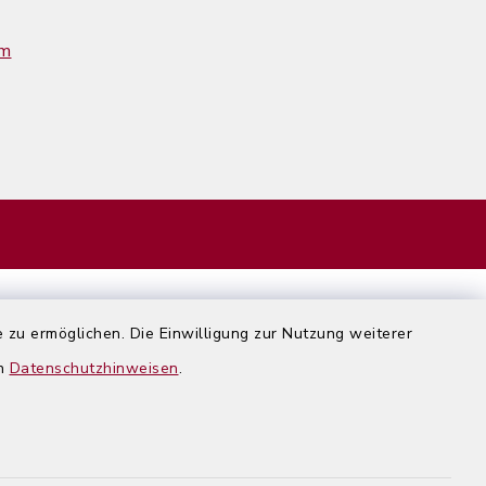
im
 zu ermöglichen. Die Einwilligung zur Nutzung weiterer
en
Datenschutzhinweisen
.