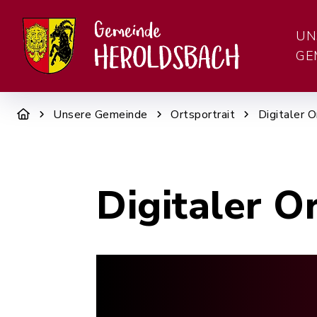
UN
GE
Unsere Gemeinde
Ortsportrait
Digitaler O
Digitaler O