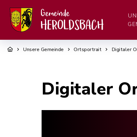
UN
GE
Unsere Gemeinde
Ortsportrait
Digitaler O
Digitaler O