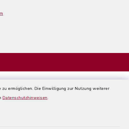
im
 zu ermöglichen. Die Einwilligung zur Nutzung weiterer
en
Datenschutzhinweisen
.