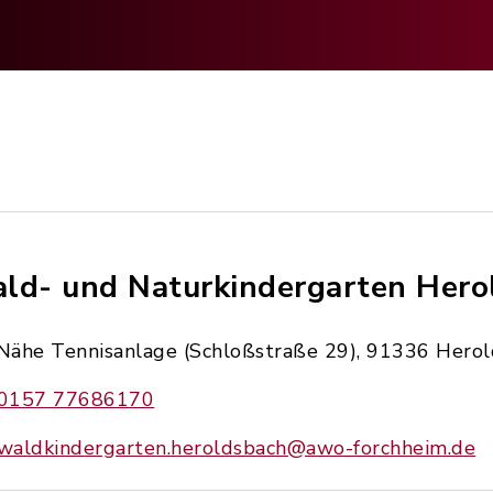
ld- und Naturkindergarten Hero
Nähe Tennisanlage (Schloßstraße 29), 91336 Hero
0157 77686170
waldkindergarten.heroldsbach@awo-forchheim.de