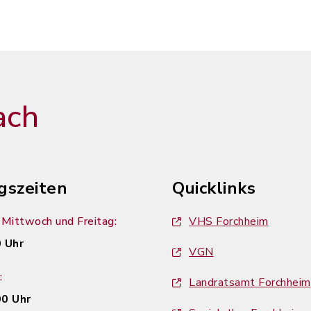
ach
gszeiten
Quicklinks
Mittwoch und Freitag:
VHS Forchheim
 Uhr
VGN
:
Landratsamt Forchheim
00 Uhr