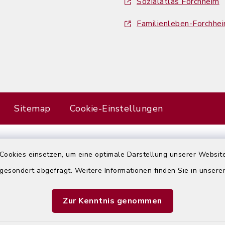
Sozialatlas Forchheim
Familienleben-Forchhe
Sitemap
Cookie-Einstellungen
Cookies einsetzen, um eine optimale Darstellung unserer Website
Error
 gesondert abgefragt. Weitere Informationen finden Sie in unser
Failed to load assistant data
Zur Kenntnis genommen
Refresh Page