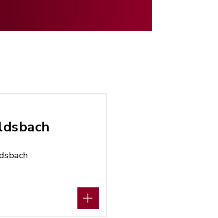
ldsbach
ldsbach