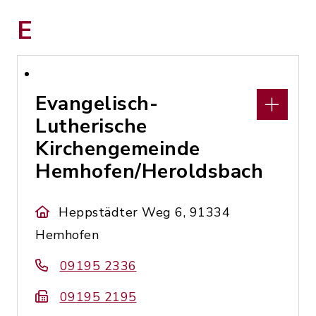
E
Evangelisch-
Lutherische
Kirchengemeinde
Hemhofen/Heroldsbach
Heppstädter Weg 6, 91334
Hemhofen
09195 2336
09195 2195