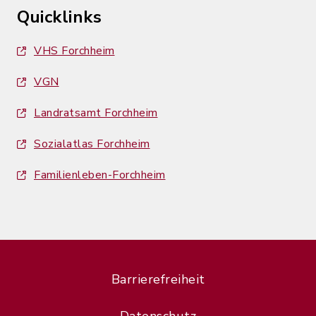
Quicklinks
VHS Forchheim
VGN
Landratsamt Forchheim
Sozialatlas Forchheim
Familienleben-Forchheim
Barrierefreiheit