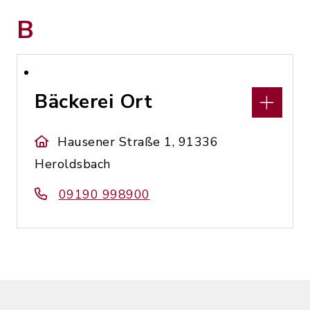
B
Bäckerei Ort
Hausener Straße 1, 91336
Heroldsbach
09190 998900