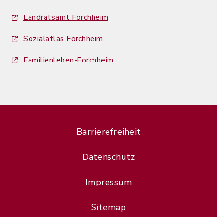
Landratsamt Forchheim
Sozialatlas Forchheim
Familienleben-Forchheim
Barrierefreiheit
Datenschutz
Impressum
Sitemap