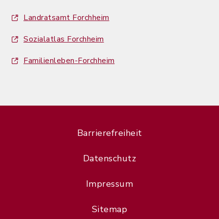
Landratsamt Forchheim
Sozialatlas Forchheim
Familienleben-Forchheim
Barrierefreiheit
Datenschutz
Impressum
Sitemap