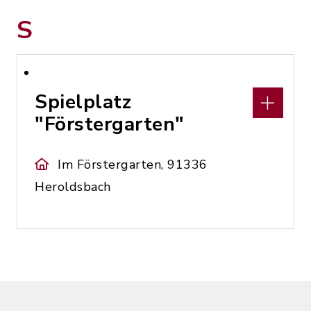
S
Spielplatz
"Förstergarten"
Im Förstergarten, 91336
Heroldsbach