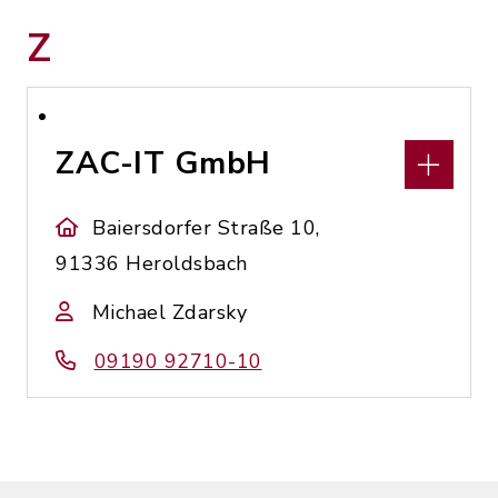
Z
ZAC-IT GmbH
Baiersdorfer Straße 10,
91336 Heroldsbach
Michael Zdarsky
09190 92710-10