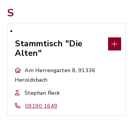
S
Stammtisch "Die
Alten"
Am Herrengarten 8, 91336
Heroldsbach
Stephan Reck
09190 1649