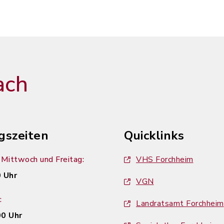
ach
gszeiten
Quicklinks
Mittwoch und Freitag:
VHS Forchheim
 Uhr
VGN
:
Landratsamt Forchheim
00 Uhr