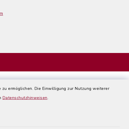
im
 zu ermöglichen. Die Einwilligung zur Nutzung weiterer
en
Datenschutzhinweisen
.