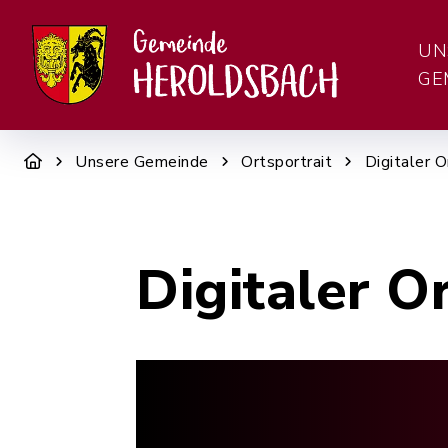
UN
GE
Unsere Gemeinde
Ortsportrait
Digitaler O
Digitaler O