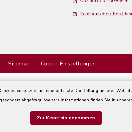
Sozialatlas Forchheim
Familienleben-Forchhe
Sitemap
Cookie-Einstellungen
Cookies einsetzen, um eine optimale Darstellung unserer Website
Error
 gesondert abgefragt. Weitere Informationen finden Sie in unser
Failed to load assistant data
Zur Kenntnis genommen
Refresh Page