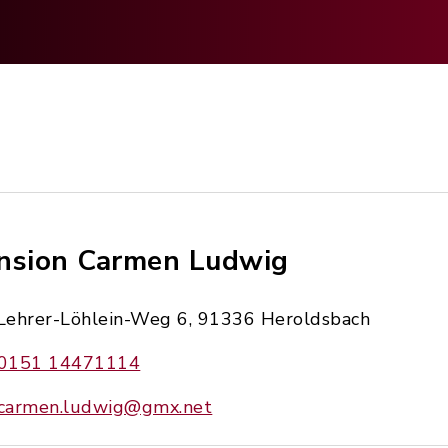
nsion Carmen Ludwig
Lehrer-Löhlein-Weg 6, 91336 Heroldsbach
0151 14471114
carmen.ludwig@gmx.net