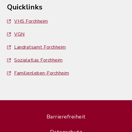
Quicklinks
VHS Forchheim
VGN
Landratsamt Forchheim
Sozialatlas Forchheim
Familienleben-Forchheim
Barrierefreiheit