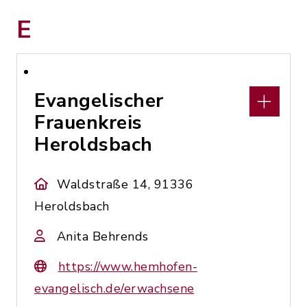
E
Evangelischer
Frauenkreis
Heroldsbach
Waldstraße 14, 91336
Heroldsbach
Anita Behrends
https://www.hemhofen-
evangelisch.de/erwachsene