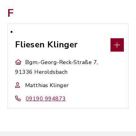
F
Fliesen Klinger
Bgm.-Georg-Reck-Straße 7,
91336 Heroldsbach
Matthias Klinger
09190 994873