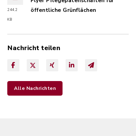
Flyer Pflegepatenschaften für
öffentliche Grünflächen
244,2
(Dateiname: Flyer_Pflegepatenschafte
KB
Nachricht teilen
Alle Nachrichten