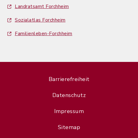
Landratsamt Forchheim
Sozialatlas Forchheim
Familienleben-Forchheim
Barrierefreiheit
Datenschutz
Impressum
Sitemap