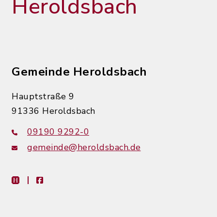
Heroldsbach
Gemeinde Heroldsbach
Hauptstraße 9
91336 Heroldsbach
09190 9292-0
gemeinde@heroldsbach.de
heimat-info
facebook