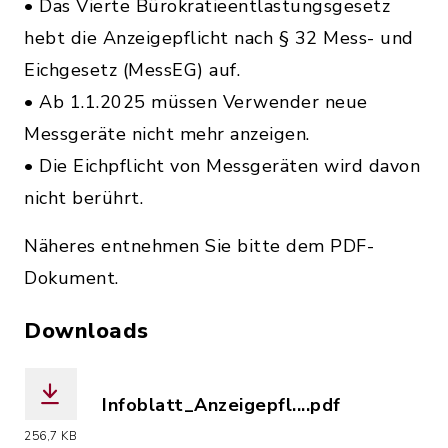
• Das Vierte Bürokratieentlastungsgesetz
hebt die Anzeigepflicht nach § 32 Mess- und
Eichgesetz (MessEG) auf.
• Ab 1.1.2025 müssen Verwender neue
Messgeräte nicht mehr anzeigen.
• Die Eichpflicht von Messgeräten wird davon
nicht berührt.
Näheres entnehmen Sie bitte dem PDF-
Dokument.
Downloads
Infoblatt_Anzeigepfl....pdf
(Dateiname: Infoblatt_Anzeigepflicht
256,7 KB