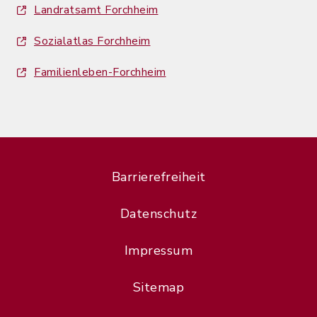
Landratsamt Forchheim
Sozialatlas Forchheim
Familienleben-Forchheim
Barrierefreiheit
Datenschutz
Impressum
Sitemap