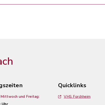
ach
gszeiten
Quicklinks
Mittwoch und Freitag:
VHS Forchheim
 Uhr