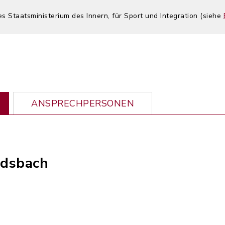
es Staatsministerium des Innern, für Sport und Integration (siehe
ANSPRECHPERSONEN
ldsbach