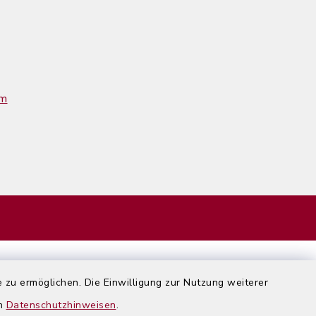
im
 zu ermöglichen. Die Einwilligung zur Nutzung weiterer
en
Datenschutzhinweisen
.