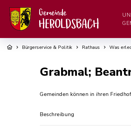
UN
GE
Bürgerservice & Politik
Rathaus
Was erled
Grabmal; Beant
Gemeinden können in ihren Friedho
Beschreibung