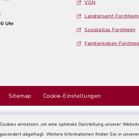
VGN
:
Landratsamt Forchheim
00 Uhr
Sozialatlas Forchheim
Familienleben-Forchhe
Sitemap
Cookie-Einstellungen
Cookies einsetzen, um eine optimale Darstellung unserer Website
Error
 gesondert abgefragt. Weitere Informationen finden Sie in unser
Failed to load assistant data