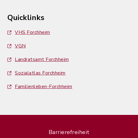
Quicklinks
VHS Forchheim
VGN
Landratsamt Forchheim
Sozialatlas Forchheim
Familienleben-Forchheim
Barrierefreiheit