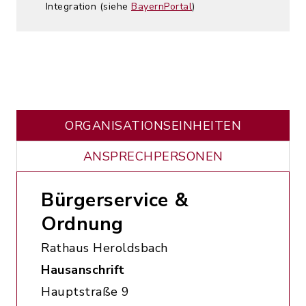
Integration (siehe
BayernPortal
)
ORGANISATIONS­EINHEITEN
ANSPRECHPERSONEN
Bürgerservice &
Ordnung
Rathaus Heroldsbach
Hausanschrift
Hauptstraße 9