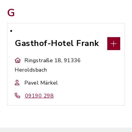
G
Gasthof-Hotel Frank
Ringstraße 18, 91336
Heroldsbach
Pavel Märkel
09190 298