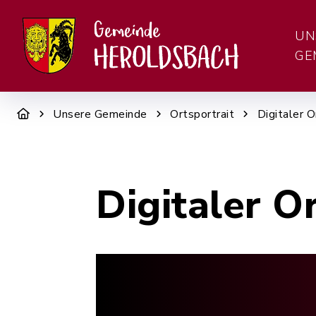
UN
GE
Unsere Gemeinde
Ortsportrait
Digitaler O
Digitaler O