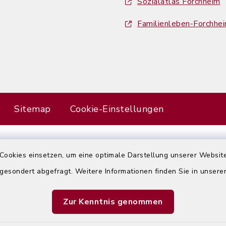
Sozialatlas Forchheim
Familienleben-Forchhe
Sitemap
Cookie-Einstellungen
Cookies einsetzen, um eine optimale Darstellung unserer Website
Error
 gesondert abgefragt. Weitere Informationen finden Sie in unser
Failed to load assistant data
Zur Kenntnis genommen
Refresh Page