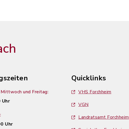
ach
gszeiten
Quicklinks
Mittwoch und Freitag:
VHS Forchheim
 Uhr
VGN
:
Landratsamt Forchheim
00 Uhr