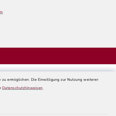
im
 zu ermöglichen. Die Einwilligung zur Nutzung weiterer
en
Datenschutzhinweisen
.