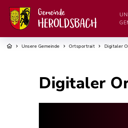
UN
GE
Unsere Gemeinde
Ortsportrait
Digitaler O
Digitaler O