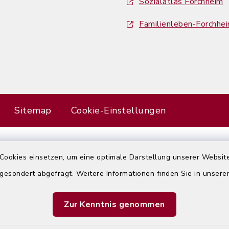
Sozialatlas Forchheim
Familienleben-Forchhe
Sitemap
Cookie-Einstellungen
Cookies einsetzen, um eine optimale Darstellung unserer Website
Error
 gesondert abgefragt. Weitere Informationen finden Sie in unser
Failed to load assistant data
Zur Kenntnis genommen
Refresh Page