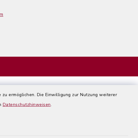
im
 zu ermöglichen. Die Einwilligung zur Nutzung weiterer
en
Datenschutzhinweisen
.