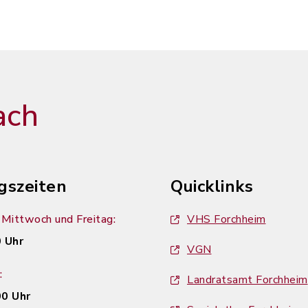
ach
gszeiten
Quicklinks
Mittwoch und Freitag:
VHS Forchheim
 Uhr
VGN
:
Landratsamt Forchheim
00 Uhr